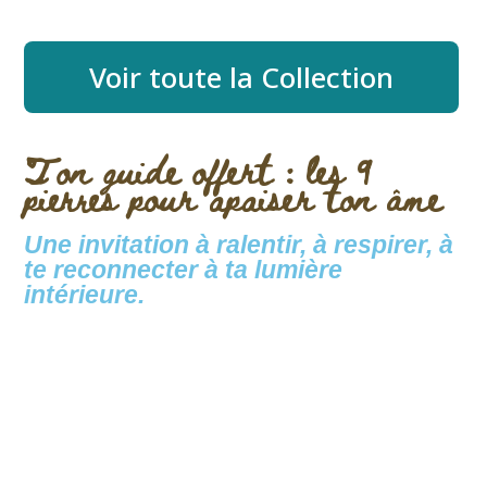
Voir toute la Collection
Ton guide offert : les 9
pierres pour apaiser ton âme
Une invitation à ralentir, à respirer, à
te reconnecter à ta lumière
intérieure.