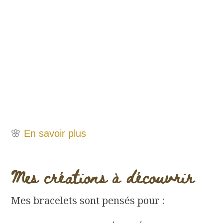
🌸
En savoir plus
Mes créations à découvrir
Mes bracelets sont pensés pour :