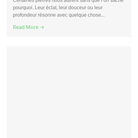
Certaines pierres nous attirent sans que l’on sache
pourquoi. Leur éclat, leur douceur ou leur
profondeur résonne avec quelque chose...
Read More →