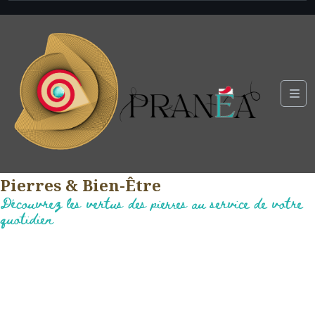
Pierres & Bien-Être
Découvrez les vertus des pierres au service de votre
quotidien