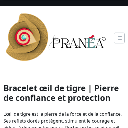
Bracelet œil de tigre | Pierre
de confiance et protection
L’œil de tigre est la pierre de la force et de la confiance.
Ses reflets dorés protègent, stimulent le courage et
aident à dépasser les peurs. Porter un bracelet en œil